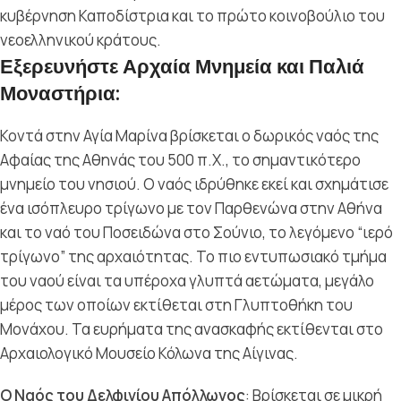
κυβέρνηση Καποδίστρια και το πρώτο κοινοβούλιο του
νεοελληνικού κράτους.
Εξερευνήστε Αρχαία Μνημεία και Παλιά
Μοναστήρια:
Κοντά στην Αγία Μαρίνα βρίσκεται ο δωρικός ναός της
Αφαίας της Αθηνάς του 500 π.Χ., το σημαντικότερο
μνημείο του νησιού. Ο ναός ιδρύθηκε εκεί και σχημάτισε
ένα ισόπλευρο τρίγωνο με τον Παρθενώνα στην Αθήνα
και το ναό του Ποσειδώνα στο Σούνιο, το λεγόμενο “ιερό
τρίγωνο” της αρχαιότητας. Το πιο εντυπωσιακό τμήμα
του ναού είναι τα υπέροχα γλυπτά αετώματα, μεγάλο
μέρος των οποίων εκτίθεται στη Γλυπτοθήκη του
Μονάχου. Τα ευρήματα της ανασκαφής εκτίθενται στο
Αρχαιολογικό Μουσείο Κόλωνα της Αίγινας.
Ο Ναός του Δελφινίου Απόλλωνος
: Βρίσκεται σε μικρή