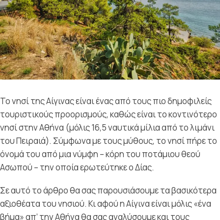
Το νησί της Αίγινας είναι ένας από τους πιο δημοφιλείς
τουριστικούς προορισμούς, καθώς είναι το κοντινότερο
νησί στην Αθήνα (μόλις 16,5 ναυτικά μίλια από το λιμάνι
του Πειραιά). Σύμφωνα με τους μύθους, το νησί πήρε το
όνομά του από μια νύμφη – κόρη του ποτάμιου θεού
Ασωπού – την οποία ερωτεύτηκε ο Δίας.
Σε αυτό το άρθρο θα σας παρουσιάσουμε τα βασικότερα
αξιοθέατα του νησιού. Κι αφού η Αίγινα είναι μόλις «ένα
βήμα» απ’ την Αθήνα θα σας αναλύσουμε και τους