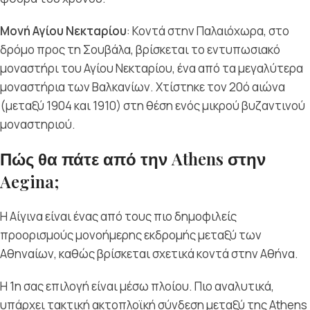
Μονή Αγίου Νεκταρίου
: Κοντά στην Παλαιόχωρα, στο
δρόμο προς τη Σουβάλα, βρίσκεται το εντυπωσιακό
μοναστήρι του Αγίου Νεκταρίου, ένα από τα μεγαλύτερα
μοναστήρια των Βαλκανίων. Χτίστηκε τον 20ό αιώνα
(μεταξύ 1904 και 1910) στη θέση ενός μικρού βυζαντινού
μοναστηριού.
Πώς θα πάτε από την Athens στην
Aegina;
Η Αίγινα είναι ένας από τους πιο δημοφιλείς
προορισμούς μονοήμερης εκδρομής μεταξύ των
Αθηναίων, καθώς βρίσκεται σχετικά κοντά στην Αθήνα.
Η 1
η
σας επιλογή είναι μέσω πλοίου. Πιο αναλυτικά,
υπάρχει τακτική ακτοπλοϊκή σύνδεση μεταξύ της Athens