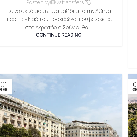
Posted by
lvstransfers
Για να σχεδιάσετε ένα ταξίδι από την Αθήνα
προς τον Ναό του Ποσειδώνα, που βρίσκεται
στο Ακρωτήριο Σούνιο, θα ...
CONTINUE READING
01
0
ΦΕΒ
Φ