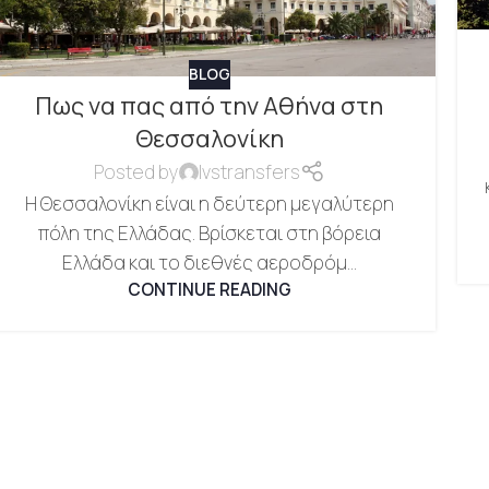
BLOG
Πως να πας από την Αθήνα στη
Θεσσαλονίκη
Posted by
lvstransfers
Η Θεσσαλονίκη είναι η δεύτερη μεγαλύτερη
πόλη της Ελλάδας. Βρίσκεται στη βόρεια
Ελλάδα και το διεθνές αεροδρόμ...
CONTINUE READING