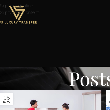
Skip to navigation
Skip to main content
Post
08
ΙΟΎΛ