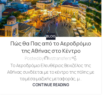
BLOG
Πώς θα Πας από το Αεροδρόμιο
της Αθήνας στο Κέντρο
Posted by
lvstransfers
Το Αεροδρόμιο Ελευθέριος Βενιζέλος της
Αθήνας συνδέεται με το κέντρο της πόλης με
τα μέσα μαζικής μεταφοράς, μ...
CONTINUE READING