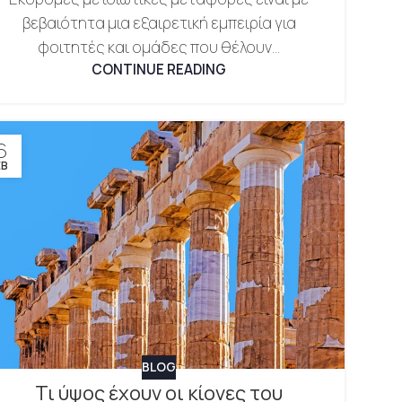
βεβαιότητα μια εξαιρετική εμπειρία για
φοιτητές και ομάδες που θέλουν...
CONTINUE READING
6
ΕΒ
BLOG
Τι ύψος έχουν οι κίονες του