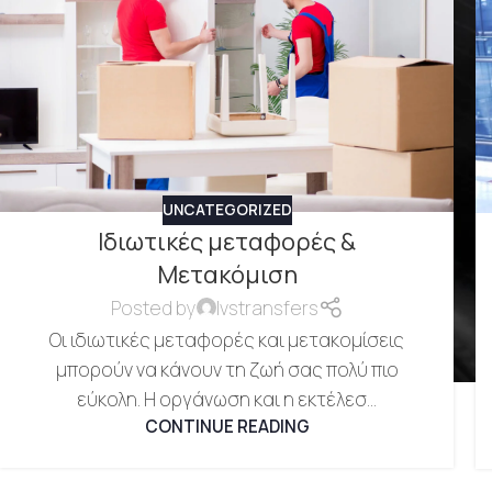
UNCATEGORIZED
Ιδιωτικές μεταφορές &
Μετακόμιση
Posted by
lvstransfers
Οι ιδιωτικές μεταφορές και μετακομίσεις
μπορούν να κάνουν τη ζωή σας πολύ πιο
εύκολη. Η οργάνωση και η εκτέλεσ...
CONTINUE READING