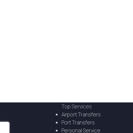
Top Services
Airport Transfers
Port Transfers
Personal Service