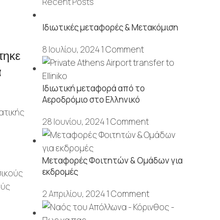
Recent Posts
Ιδιωτικές μεταφορές & Μετακόμιση
8 Ιουλίου, 2024
1 Comment
τηκε
α
Ιδιωτική μεταφορά από το
Αεροδρόμιο στο Ελληνικό
ατικής
28 Ιουνίου, 2024
1 Comment
Μεταφορές Φοιτητών & Ομάδων για
εκδρομές
σικούς
ούς
2 Απριλίου, 2024
1 Comment