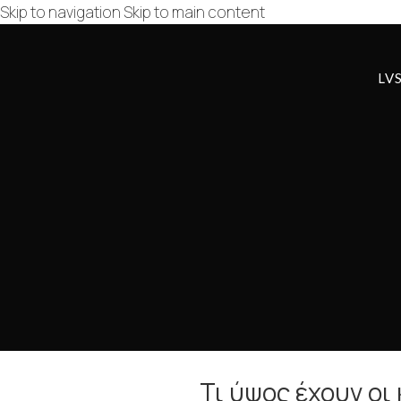
Skip to navigation
Skip to main content
LV
Τι ύψος έχουν οι