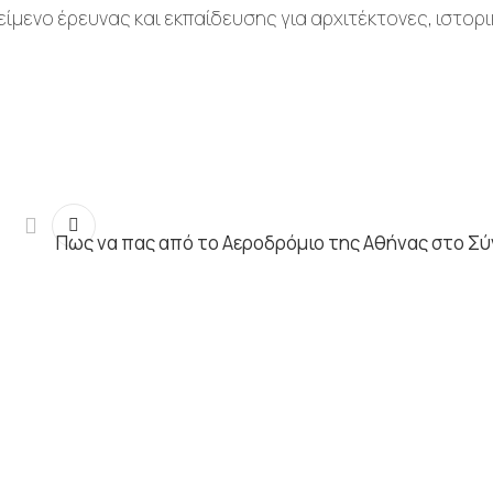
ίμενο έρευνας και εκπαίδευσης για αρχιτέκτονες, ιστορ
Πως να πας από το Αεροδρόμιο της Αθήνας στο Σ