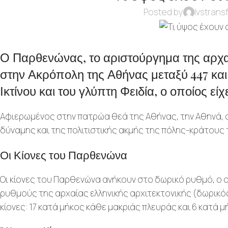
Posted by
lvstrans
Ο Παρθενώνας, το αριστούργημα της αρχαί
στην Ακρόπολη της Αθήνας μεταξύ 447 και 
Ικτίνου και του γλύπτη Φειδία, ο οποίος ε
Αφιερωμένος στην πατρώα θεά της Αθήνας, την Αθηνά,
δύναμης και της πολιτιστικής ακμής της πόλης-κράτους 
Οι Κίονες του Παρθενώνα
Οι κίονες του Παρθενώνα ανήκουν στο δωρικό ρυθμό, ο οπ
ρυθμούς της αρχαίας ελληνικής αρχιτεκτονικής (δωρικός
κίονες: 17 κατά μήκος κάθε μακριάς πλευράς και 6 κατά 