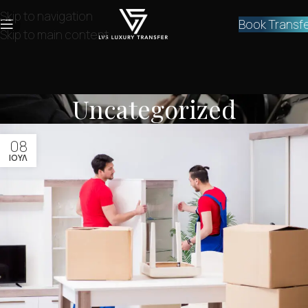
Skip to navigation
Book Transf
Skip to main content
Uncategorized
08
ΙΟΎΛ