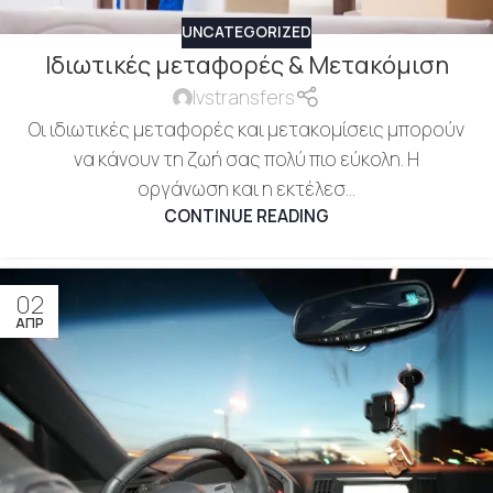
UNCATEGORIZED
Ιδιωτικές μεταφορές & Μετακόμιση
lvstransfers
Οι ιδιωτικές μεταφορές και μετακομίσεις μπορούν
να κάνουν τη ζωή σας πολύ πιο εύκολη. Η
οργάνωση και η εκτέλεσ...
CONTINUE READING
02
ΑΠΡ